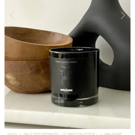
Inicio
>
SALE DISCONTINUOS - ÚLTIMOS EN STOCK -
>
Vela HOME