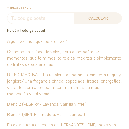
MEDIOS DE ENVÍO
CALCULAR
No sé mi código postal
Algo más lindo que los aromas?
Creamos esta línea de velas, para acompañar tus
momentos, que te mimes, te relajes, medites o simplemente
disfrutes de sus aromas.
BLEND 1/ ACTIVA - Es un blend de naranjas, pimienta negra y
jengibre/ Una fragancia cítrica, especiada, fresca, energética,
vibrante, para acompañar tus momentos de más
motivación y activación.
Blend 2 (RESPIRA- Lavanda, vainilla y miel)
Blend 4 (SIENTE - madera, vainilla, ambar)
En esta nueva colección de HERNANDEZ HOME, todas son