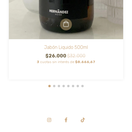
Jabón Liquido 500ml
$26.000
$32.000
3
cuotas sin interés de
$8.666,67