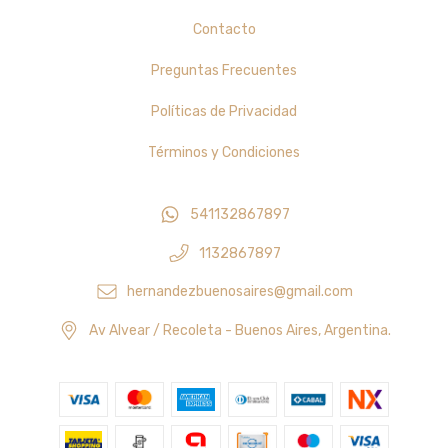
Contacto
Preguntas Frecuentes
Políticas de Privacidad
Términos y Condiciones
541132867897
1132867897
hernandezbuenosaires@gmail.com
Av Alvear / Recoleta - Buenos Aires, Argentina.