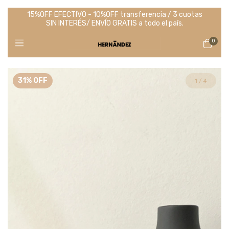
15%OFF EFECTIVO - 10%OFF transferencia / 3 cuotas
SIN INTERÉS/ ENVÍO GRATIS a todo el país.
0
31
%
OFF
1
/
4