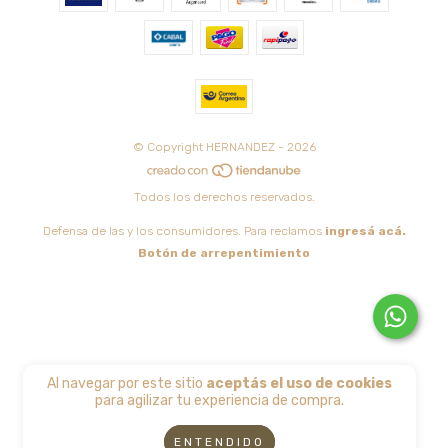
© Copyright HERNANDEZ - 2026
Todos los derechos reservados.
Defensa de las y los consumidores. Para reclamos
ingresá acá.
Botón de arrepentimiento
Al navegar por este sitio
aceptás el uso de cookies
para agilizar tu experiencia de compra.
ENTENDIDO