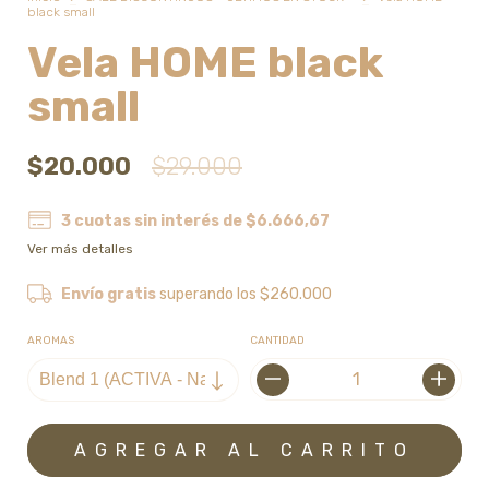
black small
Vela HOME black
small
$20.000
$29.000
3
cuotas sin interés de
$6.666,67
Ver más detalles
Envío gratis
superando los
$260.000
AROMAS
CANTIDAD